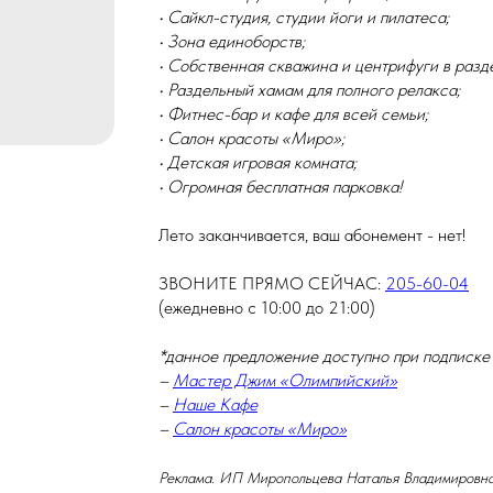
• Сайкл-студия, студии йоги и пилатеса;
• Зона единоборств;
• Собственная скважина и центрифуги в разд
• Раздельный хамам для полного релакса;
• Фитнес-бар и кафе для всей семьи;
• Салон красоты «Миро»;
• Детская игровая комната;
• Огромная бесплатная парковка!
Лето заканчивается, ваш абонемент - нет!
ЗВОНИТЕ ПРЯМО СЕЙЧАС:
205-60-04
(ежедневно с 10:00 до 21:00)
*данное предложение доступно при подписке
–
Мастер Джим «Олимпийский»
–
Наше Кафе
–
Салон красоты «Миро»
Реклама. ИП Миропольцева Наталья Владимировн