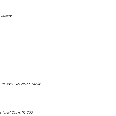
евалках;
 на наши каналы в MAX:
а. ИНН 253701111230.