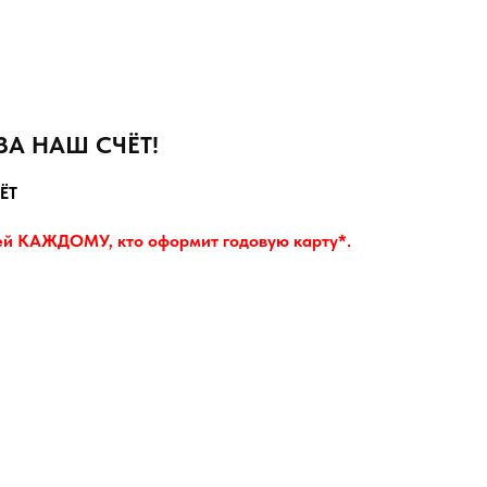
ЗА НАШ СЧЁТ!
ЁТ
ей КАЖДОМУ, кто оформит годовую карту*.