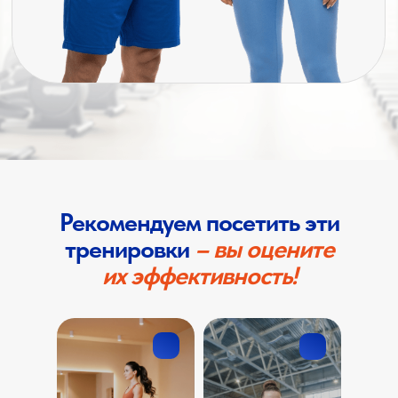
Забронируйте
карту клуба
Рекомендуем посетить эти
или получите
бесплатную
тренировки
– вы оцените
консультацию
их эффективность!