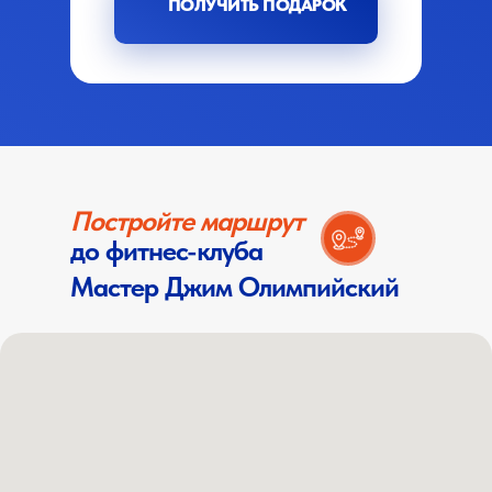
ПОЛУЧИТЬ ПОДАРОК
Постройте маршрут
до фитнес-клуба
Мастер Джим Олимпийский