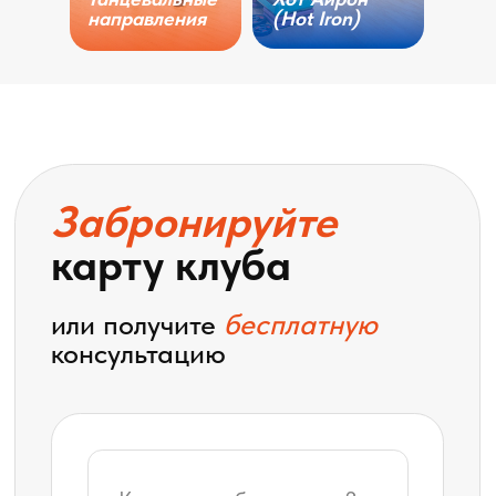
направления
(Hot Iron)