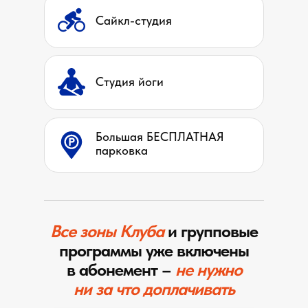
Сайкл-студия
Студия йоги
Большая БЕСПЛАТНАЯ
парковка
Все зоны Клуба
и групповые
программы уже включены
в абонемент –
не нужно
Бассейн
ни
за
что доплачивать